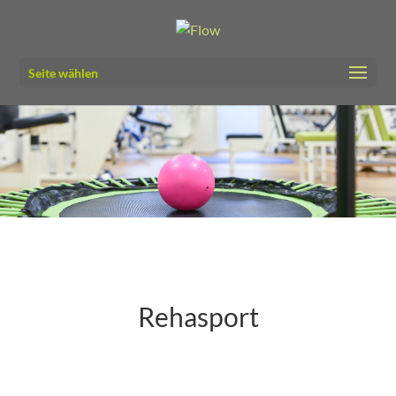
Seite wählen
Rehasport