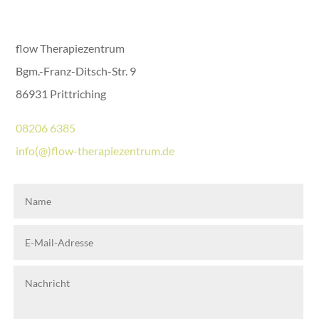
flow Therapiezentrum
Bgm.-Franz-Ditsch-Str. 9
86931 Prittriching
08206 6385
info(@)flow-therapiezentrum.de